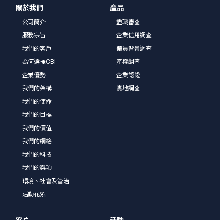
關於我們
產品
公司簡介
盡職審查
服務宗旨
企業信用調查
我們的客戶
僱員背景調查
為何選擇CBI
產權調查
企業優勢
企業認證
我們的架構
實地調查
我們的使命
我們的目標
我們的價值
我們的網絡
我們的科技
我們的獎項
環境、社會及管治
活動花絮
客户
活動