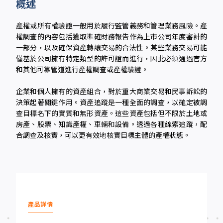
概述
產權或所有權驗證一般用於履行監管義務和管理業務風險。產
權調查的內容包括獲取準確財務報告作為上市公司年度審計的
一部分，以及確保資產轉讓交易的合法性。某些業務交易可能
僅基於公司擁有特定類型的許可證而進行，因此必須通過官方
和其他可靠管道進行產權調查或產權驗證。
企業和個人擁有的資產組合，對於重大商業交易和民事訴訟的
決策起著關鍵作用。資產追蹤是一種全面的調查，以確定被調
查目標名下的實質和無形資產。這些資產包括但不限於土地或
房產、股票、知識產權、車輛和設備。透過各種線索追蹤，配
合調查及核實，可以更有效地核實目標主體的產權狀態。
產品詳情