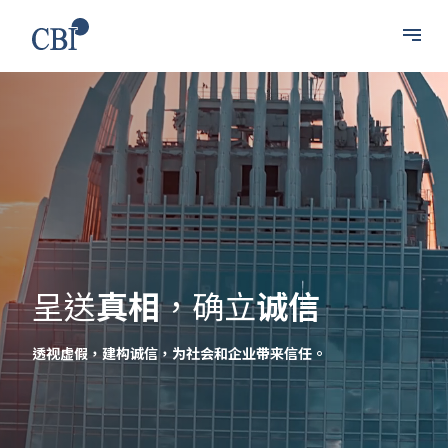
呈送
真相
，确立
诚信
透视虚假，建构诚信，为社会和企业带来信任。