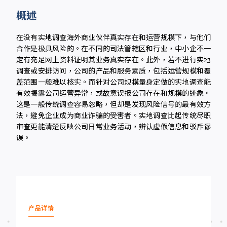
概述
在没有实地调查海外商业伙伴真实存在和运营规模下，与他们
合作是极具风险的。在不同的司法管辖区和行业，中小企不一
定有充足网上资料证明其业务真实存在。此外，若不进行实地
调查或安排访问，公司的产品和服务素质，包括运营规模和覆
盖范围一般难以核实。而针对公司规模量身定做的实地调查能
有效揭露公司运营异常，或故意误报公司存在和规模的迹象。
这是一般传统调查容易忽略，但却是发现风险信号的最有效方
法，避免企业成为商业诈骗的受害者。实地调查比起传统尽职
审查更能清楚反映公司日常业务活动，辨认虚假信息和驳斥谬
误。
产品详情